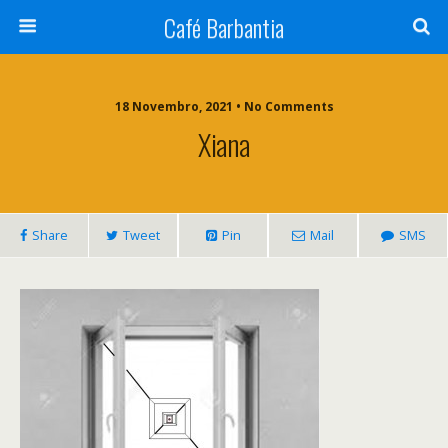
Café Barbantia
18 Novembro, 2021 • No Comments
Xiana
Share
Tweet
Pin
Mail
SMS