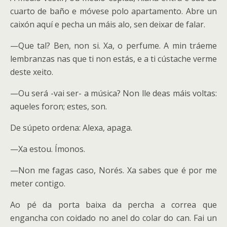
cuarto de baño e móvese polo apartamento. Abre un
caixón aquí e pecha un máis alo, sen deixar de falar.
—
Que tal? Ben, non si. Xa, o perfume. A min tráeme
lembranzas nas que ti non estás, e a ti cústache verme
deste xeito.
—
Ou será -vai ser- a música? Non lle deas máis voltas:
aqueles foron; estes, son.
De súpeto ordena: Alexa, apaga.
—
Xa estou. Ímonos.
—
Non me fagas caso, Norés. Xa sabes que é por me
meter contigo.
Ao pé da porta baixa da percha a correa que
engancha con coidado no anel do colar do can. Fai un