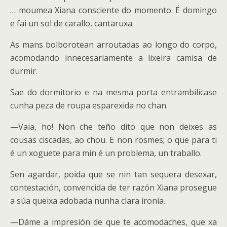
… moumea Xiana consciente do momento. É domingo
e fai un sol de carallo, cantaruxa.
As mans bolborotean arroutadas ao longo do corpo,
acomodando innecesariamente a lixeira camisa de
durmir.
Sae do dormitorio e na mesma porta entrambilícase
cunha peza de roupa esparexida no chan.
—
Vaia, ho! Non che teño dito que non deixes as
cousas ciscadas, ao chou. E non rosmes; o que para ti
é un xoguete para min é un problema, un traballo.
Sen agardar, poida que se nin tan sequera desexar,
contestación, convencida de ter razón Xiana prosegue
a súa queixa adobada nunha clara ironía.
—
Dáme a impresión de que te acomodaches, que xa