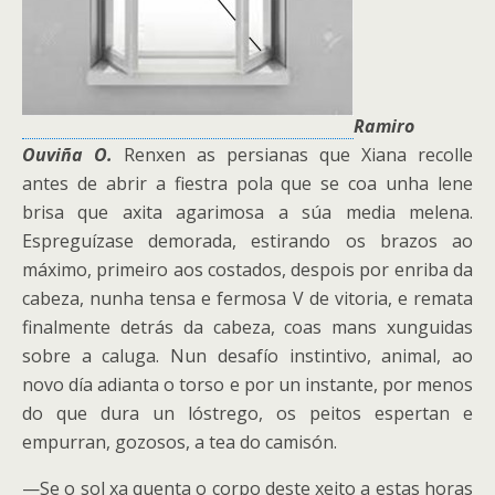
Ramiro
Ouviña O.
Renxen as persianas que Xiana recolle
antes de abrir a fiestra pola que se coa unha lene
brisa que axita agarimosa a súa media melena.
Espreguízase demorada, estirando os brazos ao
máximo, primeiro aos costados, despois por enriba da
cabeza, nunha tensa e fermosa V de vitoria, e remata
finalmente detrás da cabeza, coas mans xunguidas
sobre a caluga. Nun desafío instintivo, animal, ao
novo día adianta o torso e por un instante, por menos
do que dura un lóstrego
, os peitos espertan e
empurran, gozosos, a tea do camisón.
—
Se o sol xa quenta o corpo deste xeito a estas horas