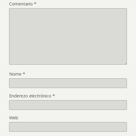
Comentario
*
Nome
*
Enderezo electrónico
*
Web