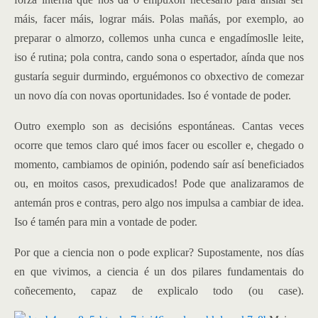
máis, facer máis, lograr máis.
Polas mañás, por exemplo, ao
preparar o almorzo, collemos unha cunca e engadímoslle leite,
iso é rutina; pola contra, cando sona o espertador, aínda que nos
gustaría seguir durmindo, erguémonos co obxectivo de comezar
un novo día con novas oportunidades. Iso é vontade de poder.
Outro exemplo son as decisións espontáneas. Cantas veces
ocorre que temos claro qué imos facer ou escoller e, chegado o
momento, cambiamos de opinión, podendo saír así beneficiados
ou, en moitos casos, prexudicados! Pode que analizaramos de
antemán pros e contras, pero algo nos impulsa a cambiar de idea.
Iso é tamén para min a vontade de poder.
Por que a ciencia non o pode explicar? Supostamente, nos días
en que vivimos, a ciencia é un dos pilares fundamentais do
coñecemento, capaz de explicalo todo (ou case).