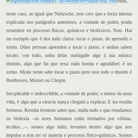
Mais,
neste caso, ao igual que Nietzsche, non creo que a forza interna
explicada nos parágrafos anteriores, a vontade de poder, poida
resumirse en procesos físicos, químicos e biolóxicos. Non. Hai
un exemplo que é dos máis claros: tocar o piano, de aprendiz a
xenio. Dúas persoas aprenden a tocar o piano, e ambas saben
tocalo; con todo, unha delas outórgalle algo á súa música
distinto, algo que fai que sexa máis bonita e agradábel: é un
xenio. Moita xente sabe tocar o piano pero non todo o mundo é
Beethoven, Mozart ou Chopin.
Inexplicable e indescritible, a vontade de poder, o motor da nosa
vida, é algo que a ciencia nunca chegará a explicar. E iso resulta
fermoso. Resulta fermoso saber que, malia todo o que estudamos
en bioloxía –os seres humanos están formados por células,
tecidos…–, somos algo máis; levamos dentro algo que nos
impulsa a non ser só materia e procesos físico-químicos. Somos