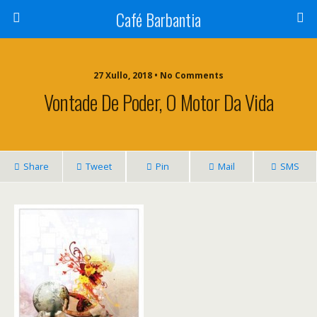
Café Barbantia
27 Xullo, 2018 • No Comments
Vontade De Poder, O Motor Da Vida
Share
Tweet
Pin
Mail
SMS