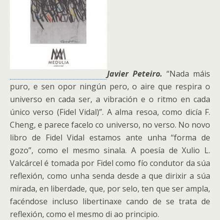
Javier Peteiro.
“Nada máis
puro, e sen opor ningún pero, o aire que respira o
universo en cada ser, a vibración e o ritmo en cada
único verso (Fidel Vidal)”. A alma resoa, como dicía F.
Cheng, e parece facelo co universo, no verso. No novo
libro de Fidel Vidal estamos ante unha “forma de
gozo”, como el mesmo sinala. A poesía de Xulio L.
Valcárcel é tomada por Fidel como fío condutor da súa
reflexión, como unha senda desde a que dirixir a súa
mirada, en liberdade, que, por selo, ten que ser ampla,
facéndose incluso libertinaxe cando de se trata de
reflexión, como el mesmo di ao principio.