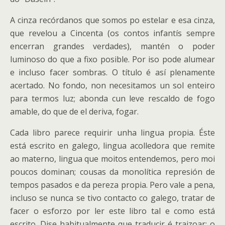
A cinza recórdanos que somos po estelar e esa cinza,
que revelou a Cincenta (os contos infantís sempre
encerran grandes verdades), mantén o poder
luminoso do que a fixo posible. Por iso pode alumear
e incluso facer sombras. O título é así plenamente
acertado. No fondo, non necesitamos un sol enteiro
para termos luz; abonda cun leve rescaldo de fogo
amable, do que de el deriva, fogar.
Cada libro parece requirir unha lingua propia. Éste
está escrito en galego, lingua acolledora que remite
ao materno, lingua que moitos entendemos, pero moi
poucos dominan; cousas da monolítica represión de
tempos pasados e da pereza propia. Pero vale a pena,
incluso se nunca se tivo contacto co galego, tratar de
facer o esforzo por ler este libro tal e como está
escrito. Dise habitualmente que traducir é traizoar; o