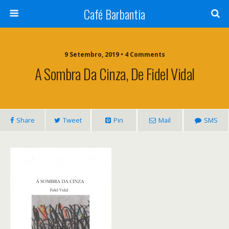
Café Barbantia
9 Setembro, 2019 • 4 Comments
A Sombra Da Cinza, De Fidel Vidal
Share
Tweet
Pin
Mail
SMS