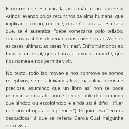
E ocorre que esa mirada ao cotián e ao universal
vainos levando polos recunchos da alma humana, que
implican o corpo, o nome, o cariño, a casa, esa casa
que, se é auténtica, “debe comezarse polo tellado,
coma os castelos deberían construírse no ar. Así son
as casas últimas, as casas íntimas”. Enfrontámonos ao
familiar en xeral, que abarca o amor e a morte, que
nos nomea e nos permite vivir.
No texto, todo iso móveo e nos conmove se somos
receptivos, se nos deixamos levar na calma precisa e
preciosa, asumindo que un libro así non se pode
resumir sen matalo; non é comunicable doutro modo
que léndoo ou escoitándoo e aínda así é difícil (“Ler
non nos obriga a comprender”). Require esa “lectura
despaciosa” á que se refería García Gual nalgunha
entrevista.