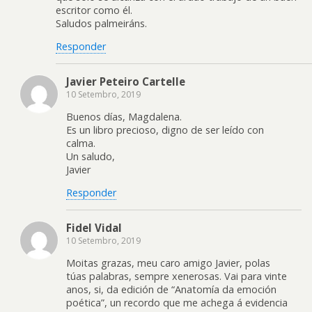
escritor como él.
Saludos palmeiráns.
Responder
Javier Peteiro Cartelle
10 Setembro, 2019
Buenos días, Magdalena.
Es un libro precioso, digno de ser leído con
calma.
Un saludo,
Javier
Responder
Fidel Vidal
10 Setembro, 2019
Moitas grazas, meu caro amigo Javier, polas
túas palabras, sempre xenerosas. Vai para vinte
anos, si, da edición de “Anatomía da emoción
poética”, un recordo que me achega á evidencia