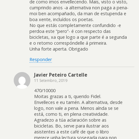
de como imos envellecendo. Mais, visto o visto,
cumprindo anos -a alternativa non paga a pena-
moi ben acompañado, da man de estupenda e
boa xente, incluídos os poetas.
No que estás completamente confundido -e
perdoa este “pero”- é con respecto das
bicicletas, xa que logo a que parte é a segunda
e o retorno correspóndelle á primeira.
Unha forte aperta. Obrigado
Responder
Javier Peteiro Cartelle
11 Setembro, 2019
470/10000
Moitas grazas a ti, querido Fidel.
Envelleces e eu tamén. A alternativa, desde
logo, non vale a pena. Menos aínda se se
está, como ti, en plena creatividade.
Agradezo a túa aclaración sobre as
bicicletas. Bo, serve para ilustrar aos
asistentes a este café de que o libro
merece unha lectura sosegada para non