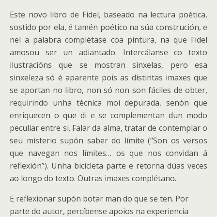
Este novo libro de Fidel, baseado na lectura poética,
sostido por ela, é tamén poético na súa construción, e
nel a palabra complétase coa pintura, na que Fidel
amosou ser un adiantado. Intercálanse co texto
ilustracións que se mostran sinxelas, pero esa
sinxeleza só é aparente pois as distintas imaxes que
se aportan no libro, non só non son fáciles de obter,
requirindo unha técnica moi depurada, senón que
enriquecen o que di e se complementan dun modo
peculiar entre si. Falar da alma, tratar de contemplar o
seu misterio supón saber do límite (“Son os versos
que navegan nos límites… os que nos convidan á
reflexión”). Unha bicicleta parte e retorna dúas veces
ao longo do texto. Outras imaxes complétano.
E reflexionar supón botar man do que se ten. Por
parte do autor, percíbense apoios na experiencia