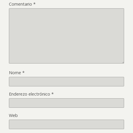
Comentario
*
Nome
*
Enderezo electrónico
*
Web