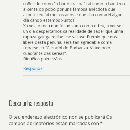
coñecido como “o bar da raspa” tal como o bautizou
a xente do pobo por una famosa anécdota que
aconteceu fai moitos anos e que cha contaréi algún
día cando estemos xuntos.
Xa ves, o meu non foi un sono coma o teu, a ver se
un día despertamos ca realidade de saber que unha
rapaza galega recibe ese valioso Premio que nos
libere desta penuria, será tan agradable coma
toparse co “Cartafol do Barbanza. Viaxe polo
cuadrante das sereas”.
Biquiños palmeiráns.
Responder
Deixa unha resposta
O teu enderezo electrónico non se publicará
Os
campos obrigatorios están marcados con
*