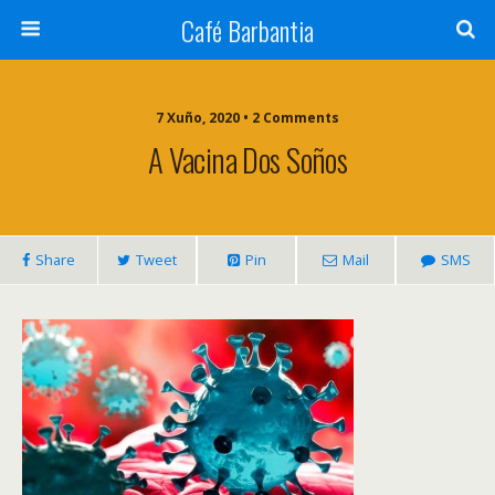
Café Barbantia
7 Xuño, 2020 • 2 Comments
A Vacina Dos Soños
Share
Tweet
Pin
Mail
SMS