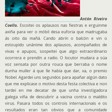
Antón Riveiro
Coello.
Escoitei os aplausos nas fiestras e erguinme
axiña para ver o móbil desa euforia que madrugaba
ás oito da mañá. Cando abrín o balcón e vin o
estoupido unánime dos aplausos, acompañados de
vivas e apupos, sospeitei que algo extraordinario
ocorrera e prendín a radio. O locutor mudara a súa
voz sensata por outra rouca que berraba o nome
dunha muller á que lle había que dar, xa, o premio
Nobel.
Agardei uns segundos para apañar algún dato
que me explicase o motivo desta festa colectiva e non
tardei en me decatar de que unha investigadora
galega viña de descubrir a vacina contra o maldito
virus. Pasara todos os controis internacionais e os
resultados eran tan obvios que a comunidade