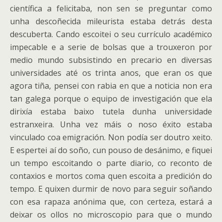
científica a felicitaba, non sen se preguntar como
unha descoñecida mileurista estaba detrás desta
descuberta. Cando escoitei o seu currículo académico
impecable e a serie de bolsas que a trouxeron por
medio mundo subsistindo en precario en diversas
universidades até os trinta anos, que eran os que
agora tiña, pensei con rabia en que a noticia non era
tan galega porque o equipo de investigación que ela
dirixía estaba baixo tutela dunha universidade
estranxeira. Unha vez máis o noso éxito estaba
vinculado coa emigración. Non podía ser doutro xeito.
E espertei aí do soño, cun pouso de desánimo, e fiquei
un tempo escoitando o parte diario, co reconto de
contaxios e mortos coma quen escoita a predición do
tempo. E quixen durmir de novo para seguir soñando
con esa rapaza anónima que, con certeza, estará a
deixar os ollos no microscopio para que o mundo