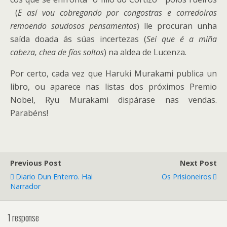
(
E así vou cobregando por congostras e corredoiras
remoendo saudosos pensamentos
) lle procuran unha
saída doada ás súas incertezas (
Sei que é a miña
cabeza, chea de fíos soltos
) na aldea de Lucenza.
Por certo, cada vez que Haruki Murakami publica un
libro, ou aparece nas listas dos próximos Premio
Nobel, Ryu Murakami dispárase nas vendas.
Parabéns!
Previous Post
Next Post
Diario Dun Enterro. Hai
Os Prisioneiros
Narrador
1 response