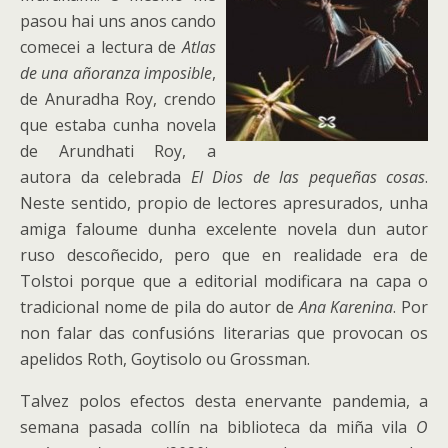
pasou hai uns anos cando
comecei a lectura de
Atlas
de una añoranza imposible
,
de Anuradha Roy, crendo
que estaba cunha novela
de Arundhati Roy, a
autora da celebrada
El Dios de las pequeñas cosas
.
Neste sentido, propio de lectores apresurados, unha
amiga faloume dunha excelente novela dun autor
ruso descoñecido, pero que en realidade era de
Tolstoi porque que a editorial modificara na capa o
tradicional nome de pila do autor de
Ana Karenina
. Por
non falar das confusións literarias que provocan os
apelidos Roth, Goytisolo ou Grossman.
Talvez polos efectos desta enervante pandemia, a
semana pasada collín na biblioteca da miña vila
O