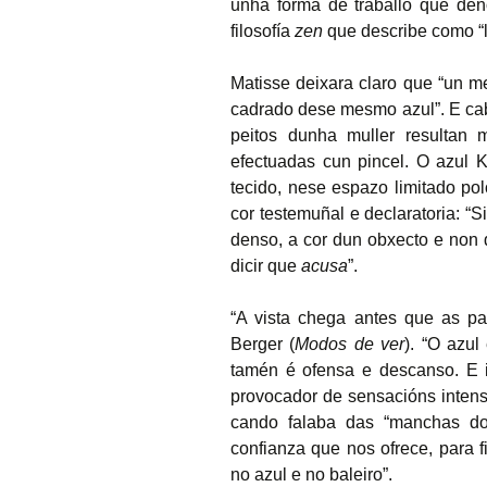
unha forma de traballo que d
filosofía
zen
que describe como “le 
Matisse deixara claro que “un m
cadrado dese mesmo azul”. E cab
peitos dunha muller resultan 
efectuadas cun pincel. O azul K
tecido, nese espazo limitado po
cor testemuñal e declaratoria: “S
denso, a cor dun obxecto e non
dicir que
acusa
”.
“A vista chega antes que as pa
Berger (
Modos de ver
). “O azul
tamén é ofensa e descanso. E i
provocador de sensacións intens
cando falaba das “manchas do 
confianza que nos ofrece, para 
no azul e no baleiro”.