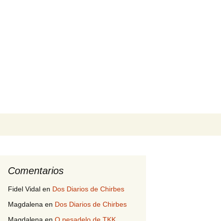
Buscar:
Comentarios
Fidel Vidal
en
Dos Diarios de Chirbes
Magdalena
en
Dos Diarios de Chirbes
Magdalena
en
O pesadelo de TKK