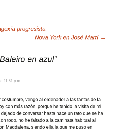
oxía progresista
Nova York en José Martí
→
Baleiro en azul
”
s 11:51 p.m.
costumbre, vengo al ordenador a las tantas de la
y con más razón, porque he tenido la visita de mi
 dejado de conversar hasta hace un rato que se ha
on todo, no he faltado a la caminata habitual al
on Magdalena, siendo ella la que me puso en