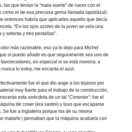
 las que tenían la “mala suerte” de nacer con el
os como el de esa preciosa gema llamada lapislázuli.
e entonces habría que aplicarles aquello que decía
ncela. “En los ojos azules de la joven se veía una
a y setenta y tres pestañas”.
 color más razonable, eso ya lo dejo para Michel
 que sí puedo añadir es que seguramente sea uno de
 favorecedores, en especial si se está morena; a
 nunca lo estoy, me encanta el azul.
efectivamente fue el que dio auge a los tejanos por
aterial muy fuerte para el trabajo de la construcción,
onocerás esta anécdota de un tal “Cimonier”: fue el
máquina de coser (era sastre) y tuvo que escaparse
. Se fue a Inglaterra porque los de su misma
an matarle ( pensaban que la máquina acabaría con