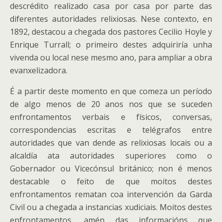
descrédito realizado casa por casa por parte das
diferentes autoridades relixiosas. Nese contexto, en
1892, destacou a chegada dos pastores Cecilio Hoyle y
Enrique Turrall; o primeiro destes adquiriría unha
vivenda ou local nese mesmo ano, para ampliar a obra
evanxelizadora.
É a partir deste momento en que comeza un período
de algo menos de 20 anos nos que se suceden
enfrontamentos verbais e físicos, conversas,
correspondencias escritas e telégrafos entre
autoridades que van dende as relixiosas locais ou a
alcaldía ata autoridades superiores como o
Gobernador ou Vicecónsul británico; non é menos
destacable o feito de que moitos destes
enfrontamentos rematan coa intervención da Garda
Civil ou a chegada a instancias xudiciais. Moitos destes
enfrontamentos, amén das informacións que