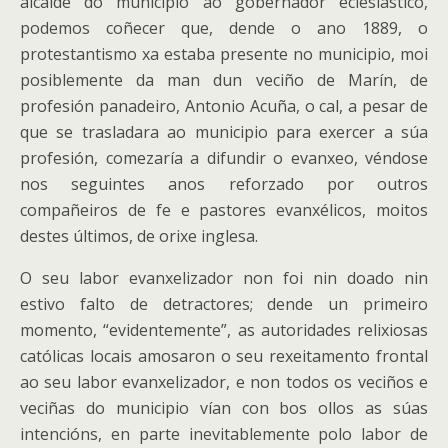
alcalde do municipio ao gobernador eclesiástico,
podemos coñecer que, dende o ano 1889, o
protestantismo xa estaba presente no municipio, moi
posiblemente da man dun veciño de Marín, de
profesión panadeiro, Antonio Acuña, o cal, a pesar de
que se trasladara ao municipio para exercer a súa
profesión, comezaría a difundir o evanxeo, véndose
nos seguintes anos reforzado por outros
compañeiros de fe e pastores evanxélicos, moitos
destes últimos, de orixe inglesa.
O seu labor evanxelizador non foi nin doado nin
estivo falto de detractores; dende un primeiro
momento, “evidentemente”, as autoridades relixiosas
católicas locais amosaron o seu rexeitamento frontal
ao seu labor evanxelizador, e non todos os veciños e
veciñas do municipio vían con bos ollos as súas
intencións, en parte inevitablemente polo labor de