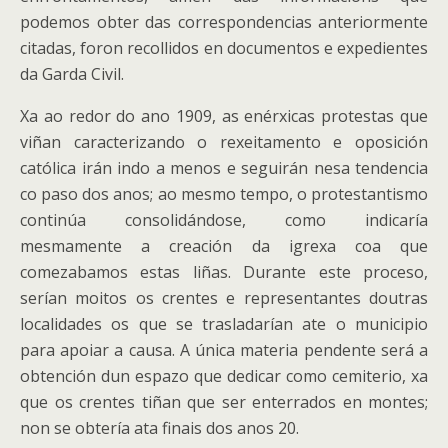
podemos obter das correspondencias anteriormente
citadas, foron recollidos en documentos e expedientes
da Garda Civil.
Xa ao redor do ano 1909, as enérxicas protestas que
viñan caracterizando o rexeitamento e oposición
católica irán indo a menos e seguirán nesa tendencia
co paso dos anos; ao mesmo tempo, o protestantismo
continúa consolidándose, como indicaría
mesmamente a creación da igrexa coa que
comezabamos estas liñas. Durante este proceso,
serían moitos os crentes e representantes doutras
localidades os que se trasladarían ate o municipio
para apoiar a causa. A única materia pendente será a
obtención dun espazo que dedicar como cemiterio, xa
que os crentes tiñan que ser enterrados en montes;
non se obtería ata finais dos anos 20.