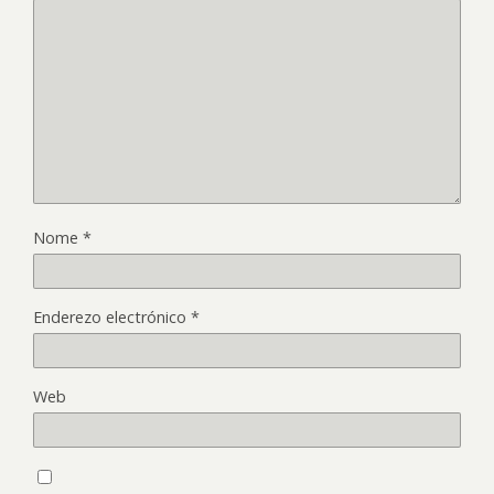
Nome
*
Enderezo electrónico
*
Web