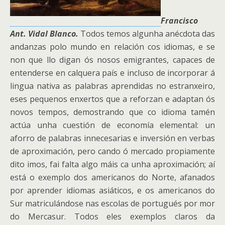
Francisco
Ant. Vidal Blanco.
Todos temos algunha anécdota das
andanzas polo mundo en relación cos idiomas, e se
non que llo digan ós nosos emigrantes, capaces de
entenderse en calquera país e incluso de incorporar á
lingua nativa as palabras aprendidas no estranxeiro,
eses pequenos enxertos que a reforzan e adaptan ós
novos tempos, demostrando que co idioma tamén
actúa unha cuestión de economía elemental
: un
aforro de palabras innecesarias e inversión en verbas
de aproximación, pero cando ó mercado propiamente
dito imos, fai falta algo máis ca unha aproximación; aí
está o exemplo dos americanos do Norte, afanados
por aprender idiomas asiáticos, e os americanos do
Sur matriculándose nas escolas de portugués por mor
do Mercasur. Todos eles exemplos claros da