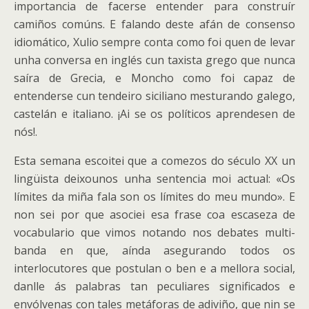
importancia de facerse entender para construír
camiños comúns. E falando deste afán de consenso
idiomático, Xulio sempre conta como foi quen de levar
unha conversa en inglés cun taxista grego que nunca
saíra de Grecia, e Moncho como foi capaz de
entenderse cun tendeiro siciliano mesturando galego,
castelán e italiano. ¡Ai se os políticos aprendesen de
nós!.
Esta semana escoitei que a comezos do século XX un
lingüista deixounos unha sentencia moi actual: «Os
límites da miña fala son os límites do meu mundo». E
non sei por que asociei esa frase coa escaseza de
vocabulario que vimos notando nos debates multi-
banda en que, aínda asegurando todos os
interlocutores que postulan o ben e a mellora social,
danlle ás palabras tan peculiares significados e
envólvenas con tales metáforas de adiviño, que nin se