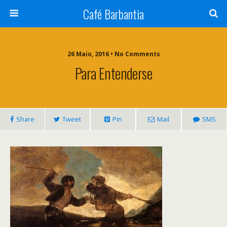
Café Barbantia
26 Maio, 2016 • No Comments
Para Entenderse
Share
Tweet
Pin
Mail
SMS