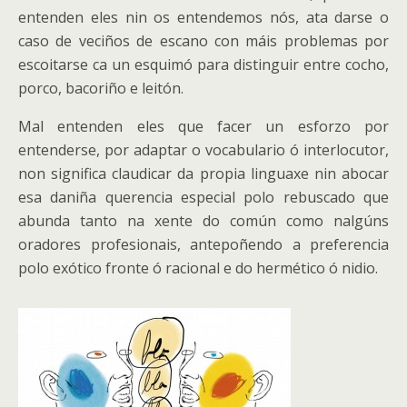
entenden eles nin os entendemos nós, ata darse o
caso de veciños de escano con máis problemas por
escoitarse ca un esquimó para distinguir entre cocho,
porco, bacoriño e leitón.
Mal entenden eles que facer un esforzo por
entenderse, por adaptar o vocabulario ó interlocutor,
non significa claudicar da propia linguaxe nin abocar
esa daniña querencia especial polo rebuscado que
abunda tanto na xente do común como nalgúns
oradores profesionais, antepoñendo a preferencia
polo exótico fronte ó racional e do hermético ó nidio.