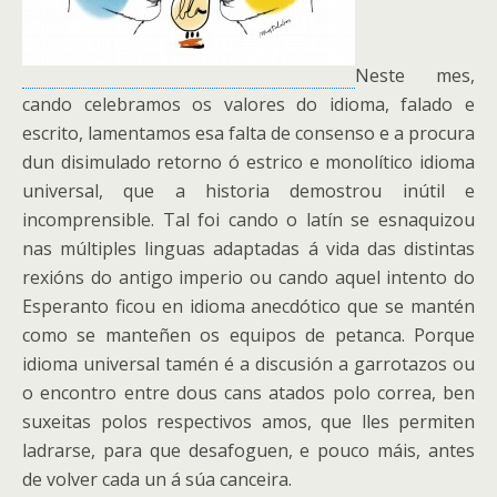
Neste mes,
cando celebramos os valores do idioma, falado e
escrito, lamentamos esa falta de consenso e a procura
dun disimulado retorno ó estrico e monolítico idioma
universal, que a historia demostrou inútil e
incomprensible. Tal foi cando o latín se esnaquizou
nas múltiples linguas adaptadas á vida das distintas
rexións do antigo imperio ou cando aquel intento do
Esperanto ficou en idioma anecdótico que se mantén
como se manteñen os equipos de petanca. Porque
idioma universal tamén é a discusión a garrotazos ou
o encontro entre dous cans atados polo correa, ben
suxeitas polos respectivos amos, que lles permiten
ladrarse, para que desafoguen, e pouco máis, antes
de volver cada un á súa canceira.