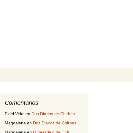
Buscar:
Comentarios
Fidel Vidal
en
Dos Diarios de Chirbes
Magdalena
en
Dos Diarios de Chirbes
Magdalena
en
O pesadelo de TKK