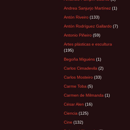
Andrea Sanjurjo Martínez
(1)
Antón Riveiro
(133)
Antón Rodríguez Gallardo
(7)
Antonio Piñeiro
(59)
Artes plásticas e escultura
(195)
Begoña Miguéns
(1)
Carlos Cimadevila
(2)
Carlos Mosteiro
(33)
Carme Toba
(5)
Carmen de Milmanda
(1)
César Alen
(16)
Ciencia
(125)
Cine
(132)