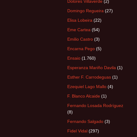
Dolores Villaverde
(2)
Domingo Regueira
(27)
Elisa Lobeira
(22)
Eme Cartea
(54)
Emilio Castro
(3)
Encarna Pego
(5)
Ensaio
(1.760)
Esperanza Mariño Davila
(1)
Esther F. Carrodeguas
(1)
Ezequiel Lago Mallo
(4)
F. Blanco Alcaide
(1)
Fernando Losada Rodríguez
(8)
Fernando Salgado
(3)
Fidel Vidal
(297)