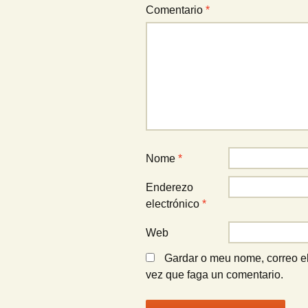
Comentario
*
Nome
*
Enderezo
electrónico
*
Web
Gardar o meu nome, correo e
vez que faga un comentario.