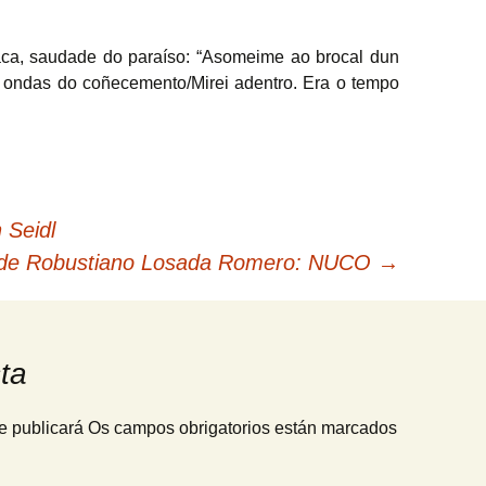
íaca, saudade do paraíso: “Asomeime ao brocal dun
 ondas do coñecemento/Mirei adentro. Era o tempo
 Seidl
 de Robustiano Losada Romero: NUCO
→
ta
e publicará
Os campos obrigatorios están marcados