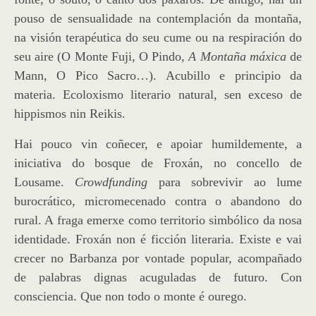
pouso de sensualidade na contemplación da montaña,
na visión terapéutica do seu cume ou na respiración do
seu aire (O Monte Fuji, O Pindo,
A Montaña máxica
de
Mann, O Pico Sacro…). Acubillo e principio da
materia. Ecoloxismo literario natural, sen exceso de
hippismos nin Reikis.
Hai pouco vin coñecer, e apoiar humildemente, a
iniciativa do bosque de Froxán, no concello de
Lousame.
Crowdfunding
para sobrevivir ao lume
burocrático, micromecenado contra o abandono do
rural. A fraga emerxe como territorio simbólico da nosa
identidade. Froxán non é ficción literaria. Existe e vai
crecer no Barbanza por vontade popular, acompañado
de palabras dignas acuguladas de futuro. Con
consciencia. Que non todo o monte é ourego.