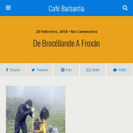
Café Barbantia
25 Febreiro, 2018 • No Comments
De Brocéliande A Froxán
Share
Tweet
Pin
Mail
SMS