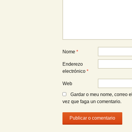
Nome
*
Enderezo
electrónico
*
Web
Gardar o meu nome, correo e
vez que faga un comentario.