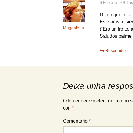
9 Febreiro, 2018 á
Dicen que, el a
Este artista, sie
Magdalena
(“Era un froito/
Saludos palmei
Responder
Deixa unha respos
O teu enderezo electrónico non s
con
*
Comentario
*