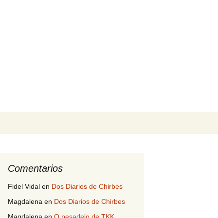
Buscar:
Comentarios
Fidel Vidal
en
Dos Diarios de Chirbes
Magdalena
en
Dos Diarios de Chirbes
Magdalena
en
O pesadelo de TKK