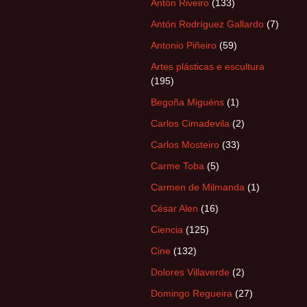
Antón Riveiro
(133)
Antón Rodríguez Gallardo
(7)
Antonio Piñeiro
(59)
Artes plásticas e escultura
(195)
Begoña Miguéns
(1)
Carlos Cimadevila
(2)
Carlos Mosteiro
(33)
Carme Toba
(5)
Carmen de Milmanda
(1)
César Alen
(16)
Ciencia
(125)
Cine
(132)
Dolores Villaverde
(2)
Domingo Regueira
(27)