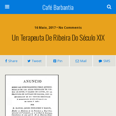
Café Barbantia
16 Maio, 2017 • No Comments
Un Terapeuta De Ribeira Do Século XIX
Share
Tweet
Pin
Mail
SMS