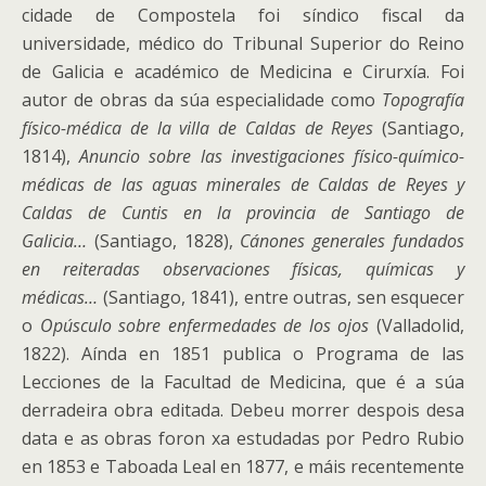
cidade de Compostela foi síndico fiscal da
universidade, médico do Tribunal Superior do Reino
de Galicia e académico de Medicina e Cirurxía. Foi
autor de obras da súa especialidade como
Topografía
físico-médica de la villa de Caldas de Reyes
(Santiago,
1814),
Anuncio sobre las investigaciones físico-químico-
médicas de las aguas minerales de Caldas de Reyes y
Caldas de Cuntis en la provincia de Santiago de
Galicia…
(Santiago, 1828),
Cánones generales fundados
en reiteradas observaciones físicas, químicas y
médicas…
(Santiago, 1841), entre outras, sen esquecer
o
Opúsculo sobre enfermedades de los ojos
(Valladolid,
1822). Aínda en 1851 publica o Programa de las
Lecciones de la Facultad de Medicina, que é a súa
derradeira obra editada. Debeu morrer despois desa
data e as obras foron xa estudadas por Pedro Rubio
en 1853 e Taboada Leal en 1877, e máis recentemente