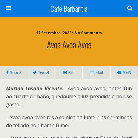
Café Barbantia
17 Setembro, 2022 • No Comments
Avoa Avoa Avoa
Share
Tweet
Pin
Mail
SMS
Marina Losada Vicente.
-Avoa avoa avoa, antes fun
ao cuarto de baño, quedoume a luz prendida e non se
gastou.
-Avoa avoa avoa tes a comida ao lume e as chemineas
do tellado non botan fume!