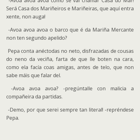
-Avoa avoa avoa como se vai chamar Casa do Mar!
Será Casa dos Mariñeiros e Mariñeiras, que aquí entra
xente, non auga!
-Avoa avoa avoa o barco que é da Mariña Mercante
non ten segundo apelido?
Pepa conta anéctodas no neto, disfrazadas de cousas
do neno da veciña, farta de que lle boten na cara,
como ela facía coas amigas, antes de telo, que non
sabe máis que falar del.
-Avoa avoa avoa? -pregúntalle con malicia a
compañeira da partidas.
-Demo, por que serei sempre tan literal! -repréndese
Pepa.