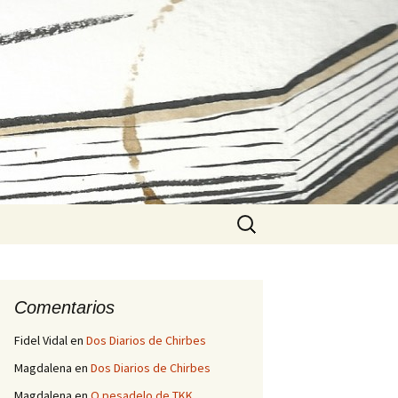
Buscar:
Comentarios
Fidel Vidal
en
Dos Diarios de Chirbes
Magdalena
en
Dos Diarios de Chirbes
Magdalena
en
O pesadelo de TKK