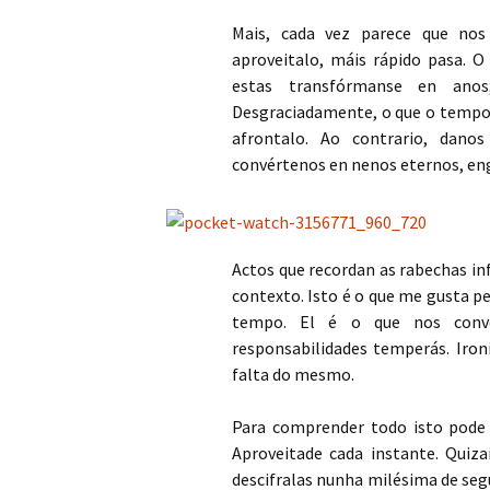
Mais, cada vez parece que no
aproveitalo, máis rápido pasa. O
estas transfórmanse en ano
Desgraciadamente, o que o tempo 
afrontalo. Ao contrario, dan
convértenos en nenos eternos, eng
Actos que recordan as rabechas in
contexto. Isto é o que me gusta p
tempo. El é o que nos conve
responsabilidades temperás. Iro
falta do mesmo.
Para comprender todo isto pode 
Aproveitade cada instante. Quiza
descifralas nunha milésima de se