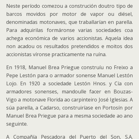
Neste período comezou a construción doutro tipo de
barcos movidos por motor de vapor ou diésel,
denominadas motonaves, que traballarían en parella.
Para adquirilas formáronse varias sociedades coa
achega económica de varios accionistas. Aquela idea
non acadou os resultados pretendidos e moitos dos
accionistas víronse practicamente na ruína.
En 1918, Manuel Brea Priegue construíu no Freixo a
Pepe Lestón para o armador sonense Manuel Lestón
Lojo. En 1920 a sociedade Lestón Hnos. y Cía con
armadores sonenses, mandoulle facer en Bouzas-
Vigo a motonave Florida ao carpinteiro José Iglesias. A
súa parella, a Cadarso, construiríase en Portosín por
Manuel Brea Priegue para a mesma sociedade ao ano
seguinte.
A Compañía Pescadora del Puerto del Son, S.A.