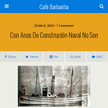
Café Barbantia
23 Abril, 2022 • 1 Comment
Cen Anos De Construción Naval No Son
Share
Tweet
Pin
Mail
SMS