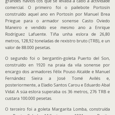
grandes navíos cos que se levaba a cabo a actividade
comercial. O primeiro foi o pailebote Portosín
construído aquel ano en Portosín por Manuel Brea
Priegue para o armador sonense Casto Oviedo
Maneiro e vendido ese mesmo ano a Enrique
Rodríguez Lafuente. Tiña unha eslora de 26,80
metros, 128,92 toneladas de rexistro bruto (TRB), e un
valor de 88.000 pesetas.
O segundo foi o bergantín-goleta Puerto del Son,
construído en 1920 na praia da vila sonense por
encargo dos armadores Félix Pouso Alcalde e Manuel
Fernández Sieira a José Tomé Avilés e,
posteriormente, a Eladio Santos Carou e Eduardo Abal
Vidal. A súa eslora superaba os 36 metros, 276 TRB e
custara 100.000 pesetas.
O terceiro foi a goleta Margarita Lomba, construída