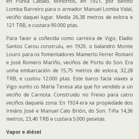
en Punta Cabalo, Miñortos, en 1921, por Benito
Lomba Barreiro para o armador Manuel Lomba Vidal,
veciño daquel lugar. Medía 26,38 metros de eslora e
121 TRB, e custara 90.000 ptas.
Para facer a coñecida como carreira de Vigo, Eladio
Santos Carou construíu, en 1920, o balandro Monte
Louro para os fomentadores Mamerto Ferrer Romaní
e José Romero Mariño, veciños de Porto do Son. Era
unha embarcación de 15,75 metros de eslora, 32,28
TRB, e custou 12.000 ptas. Este barco facía viaxes a
Vigo xunto co María Teresa ata que foi vendido a un
veciño de Carnota. Construído no Freixo para catro
veciños daquela zona. En 1924 era xa propiedade dos
irmáns José e Manuel Calo Brión, do Son. Tiña 14,36
metros, 23,40 TRB e custara 5.000 pesetas.
Vapor e diésel