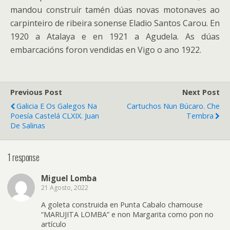
mandou construír tamén dúas novas motonaves ao
carpinteiro de ribeira sonense Eladio Santos Carou. En
1920 a Atalaya e en 1921 a Agudela. As dúas
embarcacións foron vendidas en Vigo o ano 1922.
Previous Post
Next Post
Galicia E Os Galegos Na
Cartuchos Nun Búcaro. Che
Poesía Castelá CLXIX. Juan
Tembra
De Salinas
1 response
Miguel Lomba
21 Agosto, 2022
A goleta construida en Punta Cabalo chamouse
“MARUJITA LOMBA” e non Margarita como pon no
artículo