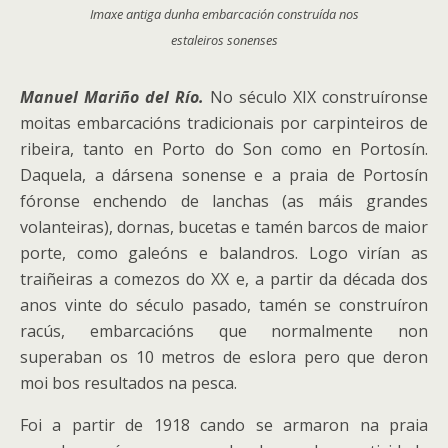
Imaxe antiga dunha embarcación construída nos
estaleiros sonenses
Manuel Mariño del Río.
No século XIX construíronse
moitas embarcacións tradicionais por carpinteiros de
ribeira, tanto en Porto do Son como en Portosín.
Daquela, a dársena sonense e a praia de Portosín
fóronse enchendo de lanchas (as máis grandes
volanteiras), dornas, bucetas e tamén barcos de maior
porte, como galeóns e balandros.
Logo virían as
traiñeiras a comezos do XX e, a partir da década dos
anos vinte do século pasado, tamén se construíron
racús, embarcacións que normalmente non
superaban os 10 metros de eslora pero que deron
moi bos resultados na pesca.
Foi a partir de 1918 cando se armaron na praia