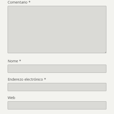
Comentario
*
Nome
*
Enderezo electrónico
*
Web