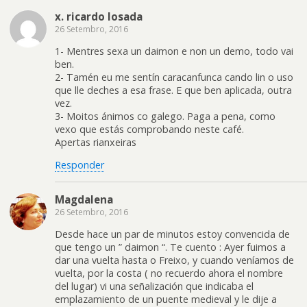
x. ricardo losada
26 Setembro, 2016
1- Mentres sexa un daimon e non un demo, todo vai
ben.
2- Tamén eu me sentín caracanfunca cando lin o uso
que lle deches a esa frase. E que ben aplicada, outra
vez.
3- Moitos ánimos co galego. Paga a pena, como
vexo que estás comprobando neste café.
Apertas rianxeiras
Responder
Magdalena
26 Setembro, 2016
Desde hace un par de minutos estoy convencida de
que tengo un ” daimon “. Te cuento : Ayer fuimos a
dar una vuelta hasta o Freixo, y cuando veníamos de
vuelta, por la costa ( no recuerdo ahora el nombre
del lugar) vi una señalización que indicaba el
emplazamiento de un puente medieval y le dije a