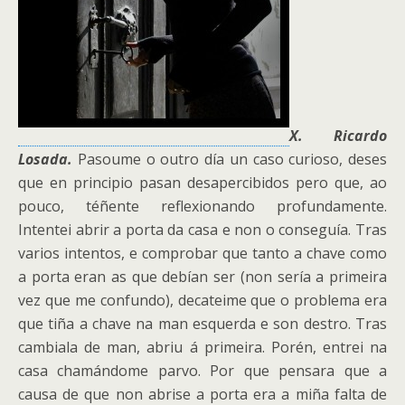
X. Ricardo
Losada.
Pasoume o outro día un caso curioso, deses
que en principio pasan desapercibidos pero que, ao
pouco, téñente reflexionando profundamente.
Intentei abrir a porta da casa e non o conseguía. Tras
varios intentos, e comprobar que tanto a chave como
a porta eran as que debían ser (non sería a primeira
vez que me confundo), decateime que o problema era
que tiña a chave na man esquerda e son destro. Tras
cambiala de man, abriu á primeira. Porén, entrei na
casa chamándome parvo.
Por que pensara que a
causa de que non abrise a porta era a miña falta de