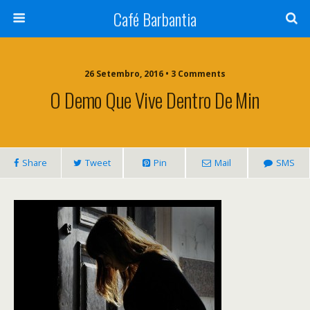
Café Barbantia
26 Setembro, 2016 • 3 Comments
O Demo Que Vive Dentro De Min
Share
Tweet
Pin
Mail
SMS