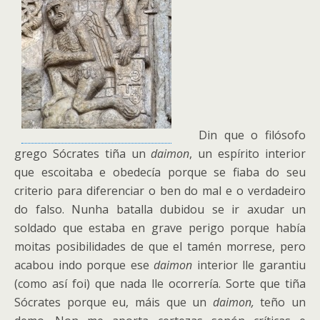
Din que o filósofo
grego Sócrates tiña un
daimon
, un espírito interior
que escoitaba e obedecía porque se fiaba do seu
criterio para diferenciar o ben do mal e o verdadeiro
do falso. Nunha batalla dubidou se ir axudar un
soldado que estaba en grave perigo porque había
moitas posibilidades de que el tamén morrese, pero
acabou indo porque ese
daimon
interior lle garantiu
(como así foi) que nada lle ocorrería. Sorte que tiña
Sócrates porque eu, máis que un
daimon,
teño un