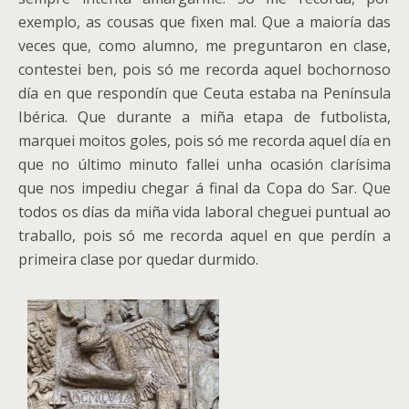
exemplo, as cousas que fixen mal. Que a maioría das
veces que, como alumno, me preguntaron en clase,
contestei ben, pois só me recorda aquel bochornoso
día en que respondín que Ceuta estaba na Península
Ibérica. Que durante a miña etapa de futbolista,
marquei moitos goles, pois só me recorda aquel día en
que no último minuto fallei unha ocasión clarísima
que nos impediu chegar á final da Copa do Sar. Que
todos os días da miña vida laboral cheguei puntual ao
traballo, pois só me recorda aquel en que perdín a
primeira clase por quedar durmido.