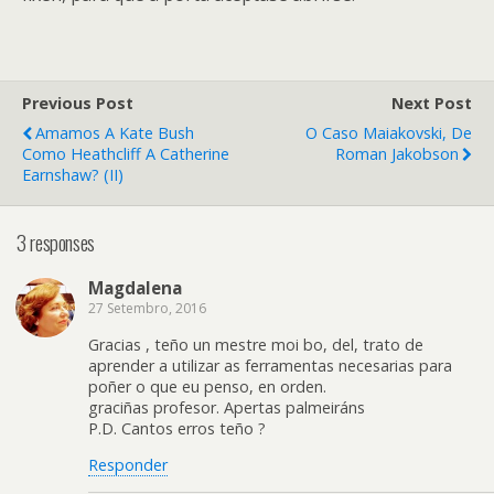
Previous Post
Next Post
Amamos A Kate Bush
O Caso Maiakovski, De
Como Heathcliff A Catherine
Roman Jakobson
Earnshaw? (II)
3 responses
Magdalena
27 Setembro, 2016
Gracias , teño un mestre moi bo, del, trato de
aprender a utilizar as ferramentas necesarias para
poñer o que eu penso, en orden.
graciñas profesor. Apertas palmeiráns
P.D. Cantos erros teño ?
Responder