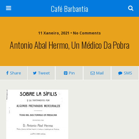
Café Barbantia
11 Xaneiro, 2021 • No Comments
Antonio Abal Hermo, Un Médico Da Pobra
Share
Tweet
Pin
Mail
SMS