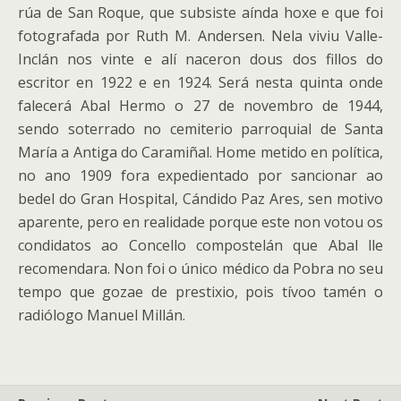
rúa de San Roque, que subsiste aínda hoxe e que foi
fotografada por Ruth M. Andersen.
Nela viviu Valle-
Inclán nos vinte e alí naceron dous dos fillos do
escritor en 1922 e en 1924. Será nesta quinta onde
falecerá Abal Hermo o 27 de novembro de 1944,
sendo soterrado no cemiterio parroquial de Santa
María a Antiga do Caramiñal. Home metido en política,
no ano 1909 fora expedientado por sancionar ao
bedel do Gran Hospital, Cándido Paz Ares, sen motivo
aparente, pero en realidade porque este non votou os
condidatos ao Concello compostelán que Abal lle
recomendara. Non foi o único médico da Pobra no seu
tempo que gozae de prestixio, pois tívoo tamén o
radiólogo Manuel Millán.