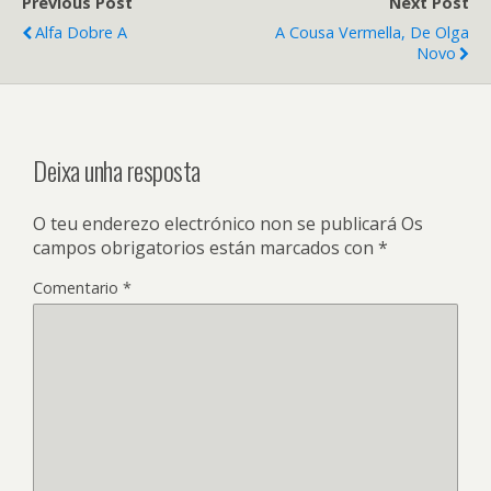
Previous Post
Next Post
Alfa Dobre A
A Cousa Vermella, De Olga
Novo
Deixa unha resposta
O teu enderezo electrónico non se publicará
Os
campos obrigatorios están marcados con
*
Comentario
*