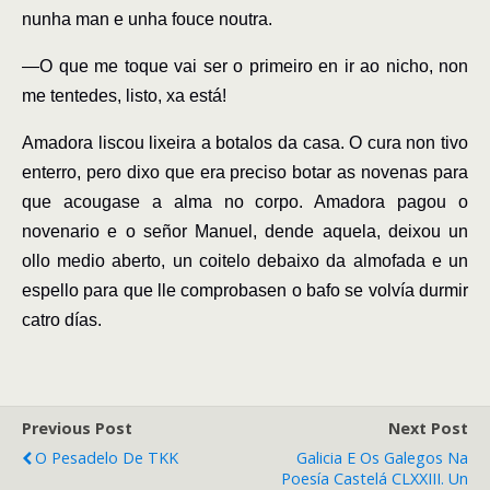
nunha man e unha fouce noutra.
―
O que me toque vai ser o primeiro en ir ao nicho, non
me tentedes, listo, xa está!
Amadora liscou lixeira a botalos da casa. O cura non tivo
enterro, pero dixo que era preciso botar as novenas para
que acougase a alma no corpo. Amadora pagou o
novenario e o señor Manuel, dende aquela, deixou un
ollo medio aberto, un coitelo debaixo da almofada e un
espello para que lle comprobasen o bafo se volvía durmir
catro días.
Previous Post
Next Post
O Pesadelo De TKK
Galicia E Os Galegos Na
Poesía Castelá CLXXIII. Un