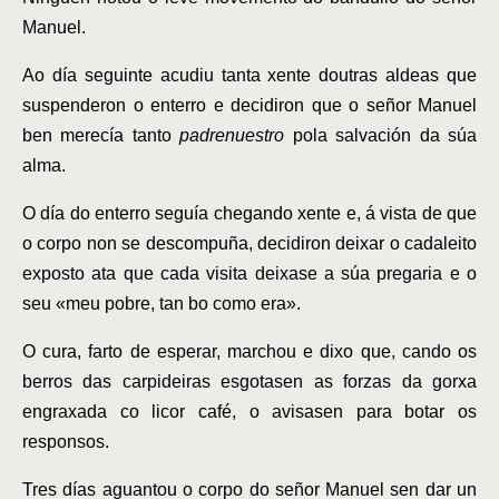
Manuel.
Ao día seguinte acudiu tanta xente doutras aldeas que
suspenderon o enterro e decidiron que o señor Manuel
ben merecía tanto
padrenuestro
pola salvación da súa
alma.
O día do enterro seguía chegando xente e, á vista de que
o corpo non se descompuña, decidiron deixar o cadaleito
exposto ata que cada visita deixase a súa pregaria e o
seu «meu pobre, tan bo como era».
O cura, farto de esperar, marchou e dixo que, cando os
berros das carpideiras esgotasen as forzas da gorxa
engraxada co licor café, o avisasen para botar os
responsos.
Tres días aguantou o corpo do señor Manuel sen dar un