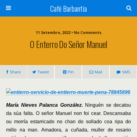
Café Barbantia
11 Setembro, 2022 • No Comments
O Enterro Do Señor Manuel
Share
Tweet
Pin
Mail
SMS
María Nieves Palanca González.
Ninguén se decatou
da súa falta. O señor Manuel non foi cear. Descansaba
ou morría estarricado no chan do sollado coa ripa do
millo na man. Amadora, a cuñada, muller de rosario