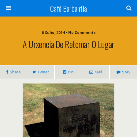
Café Barbantia
6 Xuño, 2014 • No Comments
A Urxencia De Retomar O Lugar
Share
Tweet
Pin
Mail
SMS