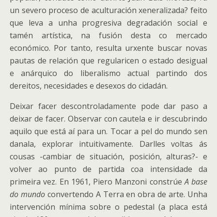
un severo proceso de aculturación xeneralizada? feito
que leva a unha progresiva degradación social e
tamén artística, na fusión desta co mercado
económico. Por tanto, resulta urxente buscar novas
pautas de relación que regularicen o estado desigual
e anárquico do liberalismo actual partindo dos
dereitos, necesidades e desexos do cidadán.
Deixar facer descontroladamente pode dar paso a
deixar de facer. Observar con cautela e ir descubrindo
aquilo que está aí para un. Tocar a pel do mundo sen
danala, explorar intuitivamente. Darlles voltas ás
cousas -cambiar de situación, posición, alturas?- e
volver ao punto de partida coa intensidade da
primeira vez. En 1961, Piero Manzoni constrúe
A base
do mundo
convertendo A Terra en obra de arte. Unha
intervención mínima sobre o pedestal (a placa está