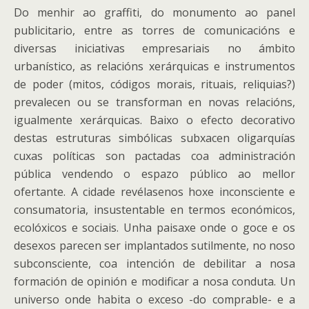
Do menhir ao graffiti, do monumento ao panel
publicitario, entre as torres de comunicacións e
diversas iniciativas empresariais no ámbito
urbanístico, as relacións xerárquicas e instrumentos
de poder (mitos, códigos morais, rituais, reliquias?)
prevalecen ou se transforman en novas relacións,
igualmente xerárquicas. Baixo o efecto decorativo
destas estruturas simbólicas subxacen oligarquías
cuxas políticas son pactadas coa administración
pública vendendo o espazo público ao mellor
ofertante. A cidade revélasenos hoxe inconsciente e
consumatoria, insustentable en termos económicos,
ecolóxicos e sociais. Unha paisaxe onde o goce e os
desexos parecen ser implantados sutilmente, no noso
subconsciente, coa intención de debilitar a nosa
formación de opinión e modificar a nosa conduta. Un
universo onde habita o exceso -do comprable- e a