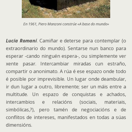
En 1961, Piero Manzoni constrúe «A base do mundo»
Lucía Romaní
. Camiñar e deterse para contemplar (o
extraordinario do mundo). Sentarse nun banco para
esperar -cando ninguén espera-, ou simplemente ver
xente pasar. Intercambiar miradas cun estraño,
compartir o anonimato. A rúa é ese espazo onde todo
é posible por imprevisible. Un lugar onde deambular,
ir dun lugar a outro, libremente; ser un máis entre a
multitude.
Un espazo de conquistas e achados,
intercambios e relacións (sociais, materiais,
simbólicas,?), pero tamén de negociacións e de
conflitos de intereses, manifestados en todas a súas
dimensións.