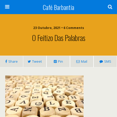
Café Barbantia
23 Outubro, 2021 • 6 Comments
O Feitizo Das Palabras
Share
Tweet
Pin
Mail
SMS