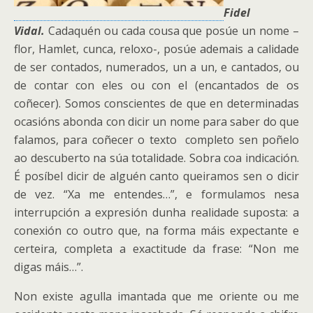
Fidel
Vidal.
Cadaquén ou cada cousa que posúe un nome –
flor, Hamlet, cunca, reloxo-, posúe ademais a calidade
de ser contados, numerados, un a un, e cantados, ou
de contar con eles ou con el (encantados de os
coñecer). Somos conscientes de que en determinadas
ocasións abonda con dicir un nome para saber do que
falamos
, para coñecer o texto completo sen poñelo
ao descuberto na súa totalidade. Sobra coa indicación.
É posíbel dicir de alguén canto queiramos sen o dicir
de vez. “Xa me entendes…”, e formulamos nesa
interrupción a expresión dunha realidade suposta: a
conexión co outro que, na forma máis expectante e
certeira, completa a exactitude da frase: “Non me
digas máis…”.
Non existe agulla imantada que me oriente ou me