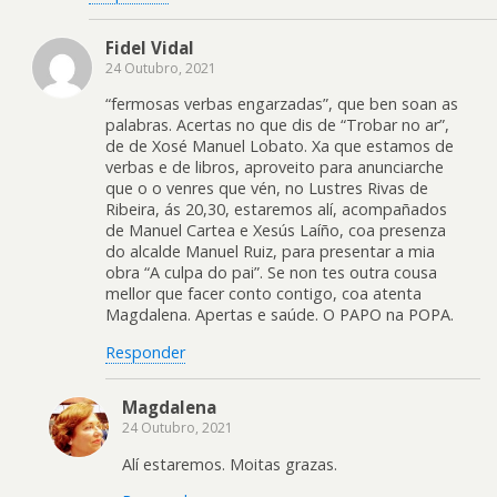
Fidel Vidal
24 Outubro, 2021
“fermosas verbas engarzadas”, que ben soan as
palabras. Acertas no que dis de “Trobar no ar”,
de de Xosé Manuel Lobato. Xa que estamos de
verbas e de libros, aproveito para anunciarche
que o o venres que vén, no Lustres Rivas de
Ribeira, ás 20,30, estaremos alí, acompañados
de Manuel Cartea e Xesús Laíño, coa presenza
do alcalde Manuel Ruiz, para presentar a mia
obra “A culpa do pai”. Se non tes outra cousa
mellor que facer conto contigo, coa atenta
Magdalena. Apertas e saúde. O PAPO na POPA.
Responder
Magdalena
24 Outubro, 2021
Alí estaremos. Moitas grazas.