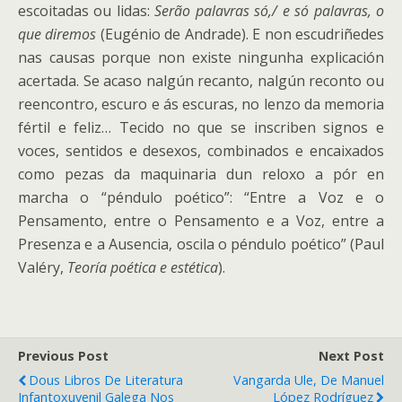
escoitadas ou lidas:
Serão palavras só,/ e só palavras, o
que diremos
(Eugénio de Andrade). E non escudriñedes
nas causas porque non existe ningunha explicación
acertada. Se acaso nalgún recanto, nalgún reconto ou
reencontro, escuro e ás escuras, no lenzo da memoria
fértil e feliz… Tecido no que se inscriben signos e
voces, sentidos e desexos, combinados e encaixados
como pezas da maquinaria dun reloxo a pór en
marcha o “péndulo poético”: “Entre a Voz e o
Pensamento, entre o Pensamento e a Voz, entre a
Presenza e a Ausencia, oscila o péndulo poético” (Paul
Valéry,
Teoría poética e estética
).
Previous Post
Next Post
Dous Libros De Literatura
Vangarda Ule, De Manuel
Infantoxuvenil Galega Nos
López Rodríguez