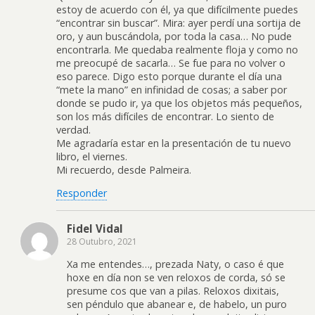
estoy de acuerdo con él, ya que difícilmente puedes
“encontrar sin buscar”. Mira: ayer perdí una sortija de
oro, y aun buscándola, por toda la casa… No pude
encontrarla. Me quedaba realmente floja y como no
me preocupé de sacarla… Se fue para no volver o
eso parece. Digo esto porque durante el día una
“mete la mano” en infinidad de cosas; a saber por
donde se pudo ir, ya que los objetos más pequeños,
son los más difíciles de encontrar. Lo siento de
verdad.
Me agradaría estar en la presentación de tu nuevo
libro, el viernes.
Mi recuerdo, desde Palmeira.
Responder
Fidel Vidal
28 Outubro, 2021
Xa me entendes…, prezada Naty, o caso é que
hoxe en día non se ven reloxos de corda, só se
presume cos que van a pilas. Reloxos dixitais,
sen péndulo que abanear e, de habelo, un puro