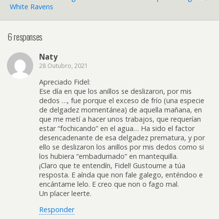
White Ravens
6 responses
Naty
28 Outubro, 2021
Apreciado Fidel:
Ese día en que los anillos se deslizaron, por mis
dedos …, fue porque el exceso de frío (una especie
de delgadez momentánea) de aquella mañana, en
que me metí a hacer unos trabajos, que requerían
estar “fochicando” en el agua… Ha sido el factor
desencadenante de esa delgadez prematura, y por
ello se deslizaron los anillos por mis dedos como si
los hubiera “embadurnado” en mantequilla.
¡Claro que te entendín, Fidel! Gustoume a túa
resposta. E aínda que non fale galego, enténdoo e
encántame lelo. E creo que non o fago mal.
Un placer leerte.
Responder