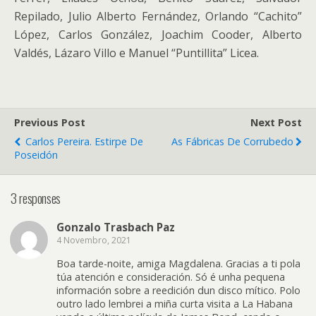
Repilado, Julio Alberto Fernández, Orlando “Cachito”
López, Carlos González, Joachim Cooder, Alberto
Valdés, Lázaro Villo e Manuel “Puntillita” Licea.
Previous Post
Next Post
Carlos Pereira. Estirpe De
As Fábricas De Corrubedo
Poseidón
3 responses
Gonzalo Trasbach Paz
4 Novembro, 2021
Boa tarde-noite, amiga Magdalena. Gracias a ti pola
túa atención e consideración. Só é unha pequena
información sobre a reedición dun disco mítico. Polo
outro lado lembrei a miña curta visita a La Habana