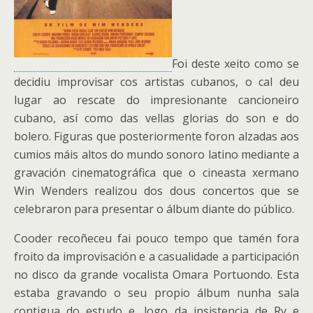
Foi deste xeito como se
decidiu improvisar cos artistas cubanos, o cal deu
lugar ao rescate do impresionante cancioneiro
cubano, así como das vellas glorias do son e do
bolero. Figuras que posteriormente foron alzadas aos
cumios máis altos do mundo sonoro latino mediante a
gravación cinematográfica que o cineasta xermano
Win Wenders realizou dos dous concertos que se
celebraron para presentar o álbum diante do público.
Cooder recoñeceu fai pouco tempo que tamén fora
froito da improvisación e a casualidade a participación
no disco da grande vocalista Omara Portuondo. Esta
estaba gravando o seu propio álbum nunha sala
contigua do estudo e, logo da insistencia de Ry e