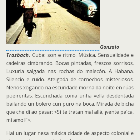
Gonzalo
Trasbach.
Cuba: son e ritmo. Música. Sensualidade e
cadeiras cimbrando. Bocas pintadas, frescos sorrisos.
Luxuria salgada nas rochas do malecón. A Habana.
Silencio e ruído. Ateigada de cornechos misteriosos.
Nenos xogando na escuridade morna da noite en rúas
poeirentas. Escunchada coma unha vella desdentada
bailando un bolero cun puro na boca. Mirada de bicha
que che di ao pasar: <Si te tratan mal allá, ¡vente pa´ca,
mi amol!”>.
Hai un lugar nesa máxica cidade de aspecto colonial e