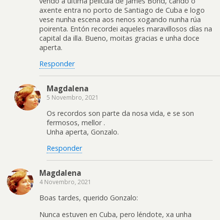
vendo a última película de James Bond, cando o
axente entra no porto de Santiago de Cuba e logo
vese nunha escena aos nenos xogando nunha rúa
poirenta. Entón recordei aqueles maravillosos días na
capital da illa. Bueno, moitas gracias e unha doce
aperta.
Responder
Magdalena
5 Novembro, 2021
Os recordos son parte da nosa vida, e se son
fermosos, mellor .
Unha aperta, Gonzalo.
Responder
Magdalena
4 Novembro, 2021
Boas tardes, querido Gonzalo:
Nunca estuven en Cuba, pero léndote, xa unha