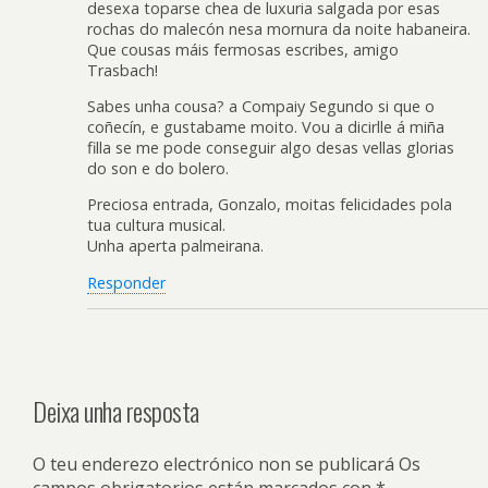
desexa toparse chea de luxuria salgada por esas
rochas do malecón nesa mornura da noite habaneira.
Que cousas máis fermosas escribes, amigo
Trasbach!
Sabes unha cousa? a Compaiy Segundo si que o
coñecín, e gustabame moito. Vou a dicirlle á miña
filla se me pode conseguir algo desas vellas glorias
do son e do bolero.
Preciosa entrada, Gonzalo, moitas felicidades pola
tua cultura musical.
Unha aperta palmeirana.
Responder
Deixa unha resposta
O teu enderezo electrónico non se publicará
Os
campos obrigatorios están marcados con
*