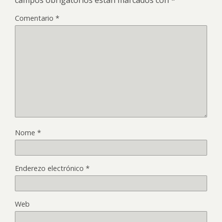
Comentario
*
Nome
*
Enderezo electrónico
*
Web