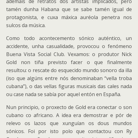
ademais de retratos dos artistas implicados, pero
tamén dunha Habana que se sabe tamén igual de
protagonista, e cuxa máxica auréola penetra nos
sulcos da música.
Como todo acontecemento sónico auténtico, un
accidente, unha casualidade, provocou o fenómeno
Buena Vista Social Club. Vexamos: o produtor Nick
Gold non tiña previsto facer o que finalmente
resultou: o rescate do esquecido mundo sonoro da illa
(iso que algúns entre nós denominaban “vella troba
cubana”), o das vellas figuras musicais das cales nada
ou case nada se sabía por aquel entón en España.
Nun principio, o proxecto de Gold era conectar o son
cubano co africano. A idea era demostrar e pór de
relevo os lazos que xunguían os dous mundos
sónicos. Foi por isto polo que contactou con Ry