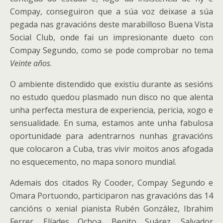
Compay, conseguiron que a súa voz deixase a súa
pegada nas gravacións deste marabilloso Buena Vista
Social Club, onde fai un impresionante dueto con
Compay Segundo, como se pode comprobar no tema
Veinte años
.
O ambiente distendido que existiu durante as sesións
no estudo quedou plasmado nun disco no que alenta
unha perfecta mestura de experiencia, pericia, xogo e
sensualidade. En suma, estamos ante unha fabulosa
oportunidade para adentrarnos nunhas gravacións
que colocaron a Cuba, tras vivir moitos anos afogada
no esquecemento, no mapa sonoro mundial.
Ademais dos citados Ry Cooder, Compay Segundo e
Omara Portuondo, participaron nas gravacións das 14
cancións o xenial pianista Rubén González, Ibrahim
Ferrer, Elíades Ochoa, Benito Suárez, Salvador