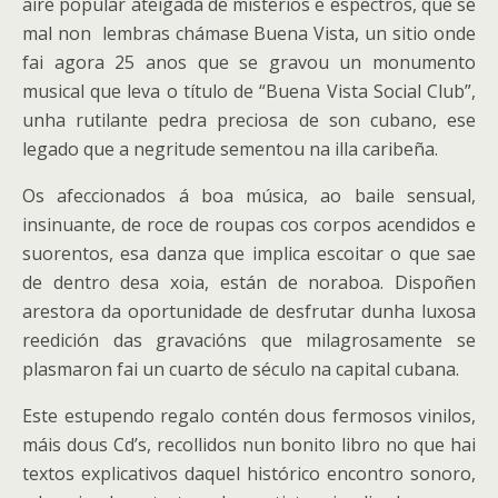
aire popular ateigada de misterios e espectros, que se
mal non lembras chámase Buena Vista, un sitio onde
fai agora 25 anos que se gravou un monumento
musical que leva o título de “Buena Vista Social Club”,
unha rutilante pedra preciosa de son cubano, ese
legado que a negritude sementou na illa caribeña.
Os afeccionados á boa música, ao baile sensual,
insinuante, de roce de roupas cos corpos acendidos e
suorentos, esa danza que implica escoitar o que sae
de dentro desa xoia, están de noraboa. Dispoñen
arestora da oportunidade de desfrutar dunha luxosa
reedición das gravacións que milagrosamente se
plasmaron fai un cuarto de século na capital cubana.
Este estupendo regalo contén dous fermosos vinilos,
máis dous Cd’s, recollidos nun bonito libro no que hai
textos explicativos daquel histórico encontro sonoro,