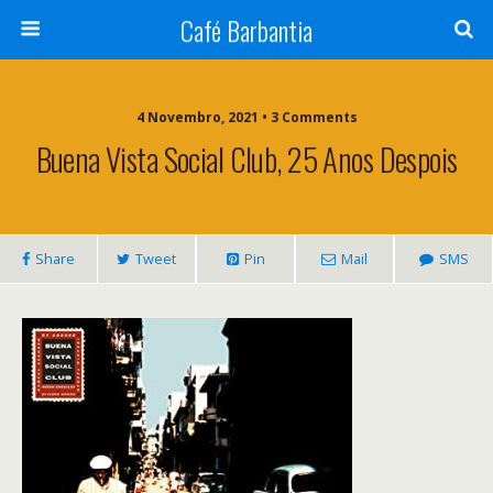
Café Barbantia
4 Novembro, 2021 • 3 Comments
Buena Vista Social Club, 25 Anos Despois
Share
Tweet
Pin
Mail
SMS