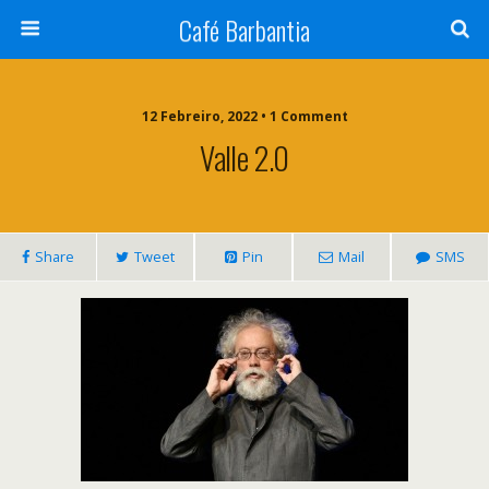
Café Barbantia
12 Febreiro, 2022 • 1 Comment
Valle 2.0
Share
Tweet
Pin
Mail
SMS