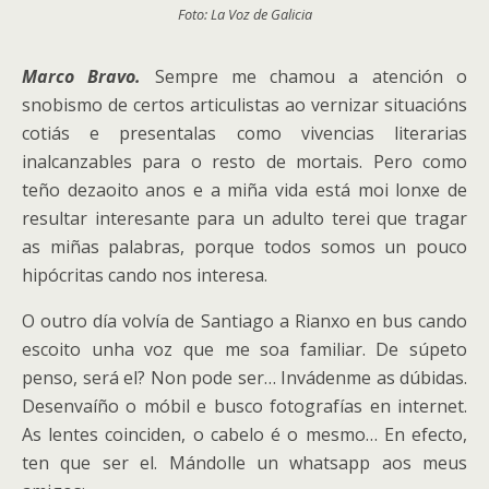
Foto: La Voz de Galicia
Marco Bravo.
Sempre me chamou a atención o
snobismo de certos articulistas ao vernizar situacións
cotiás e presentalas como vivencias literarias
inalcanzables para o resto de mortais. Pero como
teño dezaoito anos e a miña vida está moi lonxe de
resultar interesante para un adulto terei que tragar
as miñas palabras, porque todos somos un pouco
hipócritas cando nos interesa.
O outro día volvía de Santiago a Rianxo en bus cando
escoito unha voz que me soa familiar. De súpeto
penso, será el? Non pode ser… Invádenme as dúbidas.
Desenvaíño o móbil e busco fotografías en internet.
As lentes coinciden, o cabelo é o mesmo… En efecto,
ten que ser el. Mándolle un whatsapp aos meus