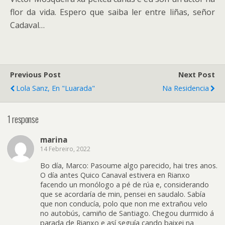
flor da vida. Espero que saiba ler entre liñas, señor
Cadaval…
Previous Post
Next Post
Lola Sanz, En "Luarada"
Na Residencia
1 response
marina
14 Febreiro, 2022
Bo día, Marco: Pasoume algo parecido, hai tres anos.
O día antes Quico Canaval estivera en Rianxo
facendo un monólogo a pé de rúa e, considerando
que se acordaría de min, pensei en saudalo. Sabía
que non conducía, polo que non me extrañou velo
no autobús, camiño de Santiago. Chegou durmido á
parada de Rianxo e así seguía cando baixei na