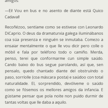
amigos:
—Ei! Vou en bus e no asento de diante está Quico
Cadaval!
Recoñézoo, sentíame como se estivese con Leonardo
DiCaprio. O deus da dramaturxia galega iluminábanos
coa súa presenza e ninguén se inmutaba. Comezo a
ensaiar mentalmente o que lle vou dicir pero colle o
móbil e fala por teléfono todo o camiño. Merda,
penso, terei que conformarme cun simple saúdo.
Cando baixo do bus segue parolando, así que, sen
pensalo, quedo chantado diante del obstruíndo o
paso, sorríolle (coa máscara posta) e saúdoo con total
naturalidade. El, sorprendido, devólveme o saúdo
como se fósemos os mellores amigos da infancia. E
gústame pensar que pola noite non puido durmir de
tantas voltas que lle daba a aquilo.