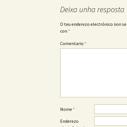
artigos
Deixa unha resposta
O teu enderezo electrónico non se
con
*
Comentario
*
Nome
*
Enderezo