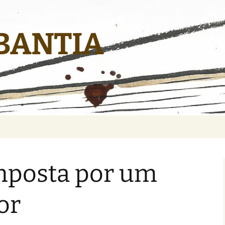
BANTIA
mposta por um
or