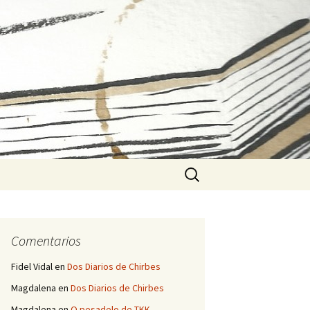
Buscar:
Comentarios
Fidel Vidal
en
Dos Diarios de Chirbes
Magdalena
en
Dos Diarios de Chirbes
Magdalena
en
O pesadelo de TKK