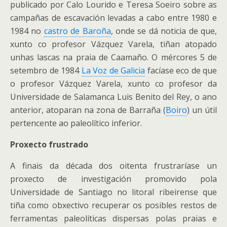
publicado por Calo Lourido e Teresa Soeiro sobre as
campañas de escavación levadas a cabo entre 1980 e
1984 no
castro de Baroña
, onde se dá noticia de que,
xunto co profesor Vázquez Varela, tiñan atopado
unhas lascas na praia de Caamaño. O mércores 5 de
setembro de 1984
La Voz de Galicia
facíase eco de que
o profesor Vázquez Varela, xunto co profesor da
Universidade de Salamanca Luis Benito del Rey, o ano
anterior, atoparan na zona de Barraña (
Boiro
) un útil
pertencente ao paleolítico inferior.
Proxecto frustrado
A finais da década dos oitenta frustraríase un
proxecto de investigación promovido pola
Universidade de Santiago no litoral ribeirense que
tiña como obxectivo recuperar os posibles restos de
ferramentas paleolíticas dispersas polas praias e