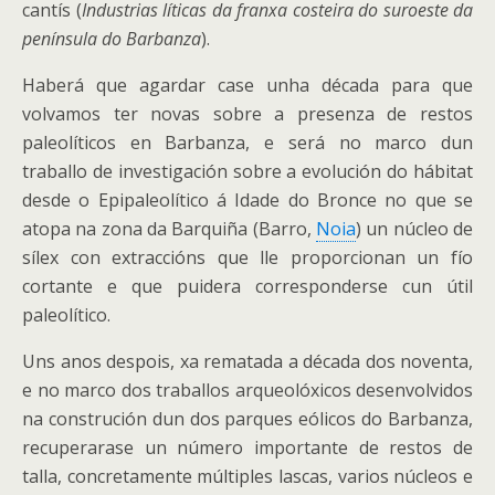
cantís (
Industrias líticas da franxa costeira do suroeste da
península do Barbanza
).
Haberá que agardar case unha década para que
volvamos ter novas sobre a presenza de restos
paleolíticos en Barbanza, e será no marco dun
traballo de investigación sobre a evolución do hábitat
desde o Epipaleolítico á Idade do Bronce no que se
atopa na zona da Barquiña (Barro,
Noia
) un núcleo de
sílex con extraccións que lle proporcionan un fío
cortante e que puidera corresponderse cun útil
paleolítico.
Uns anos despois, xa rematada a década dos noventa,
e no marco dos traballos arqueolóxicos desenvolvidos
na construción dun dos parques eólicos do Barbanza,
recuperarase un número importante de restos de
talla, concretamente múltiples lascas, varios núcleos e