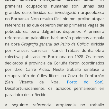
primeiras ocupacións humanas son unhas das
grandes descoñecidas da investigación arqueolóxica
no Barbanza. Non resulta fácil nin moi prolixo atopar
referencias ás que deberon ser as primeiras vagas de
poboadores, pero dalgunhas dispomos. A primeira
referencia ao paleolítico barbanzán podemos atopala
na obra
Geografía general del Reino de Galicia
, dirixida
por Francesc Carreras i Candi.
Trátase dunha obra
colectiva publicada en Barcelona en 1928. Os tomos
dedicados á provincia da Coruña foron coordinados
por Uxío Carré Aldao. Neste traballo sinálase a
recuperación de útiles líticos na Cova do Fonforrón
(San Vicente de Noal,
Porto do Son
).
Desafortunadamente, os achados permanecen en
paradoiro descoñecido.
A seguinte referencia atopámola no traballo