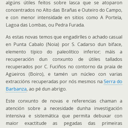
algúns útiles feitos sobre lasca que se atoparon
concentrados no Alto das Brañas e Outeiro do Campo,
e con menor intensidade en sitios como A Portela,
Lagoa das Lombas, ou Pedra Furada.
As estas novas temos que engadirlles o achado casual
en Punta Cabalo (Noia) por S. Cadarso dun biface,
elemento típico do paleolítico inferior; máis a
recuperación dun conxunto de útiles tallados
recuperados por C. Fuciños no contorno da praia de
Agüeiros (Boiro), e tamén un núcleo con varias
extraccións recuperadas por nós mesmos na
Serra do
Barbanza
, ao pé dun abrigo.
Este conxunto de novas e referencias chaman a
atención sobre a necesidade dunha investigación
intensiva e sistemática que permita debuxar con
maior exactitude as pegadas das primeiras