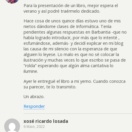
Para la presentación de un libro, mejor espera el
verano y así podré traérmelo dedicado.
Hace cosa de unos quince días estuvo uno de mis
nietos dándome clases de Informática. Tenía
pendientes algunas respuestas en Barbantia -que no
había logrado introducir, por más que lo intenté ,
esfumándose, además- y decidí explicar en mi blog
las causa de mi silencio con la esperanza de que
alguien lo leyese. Lo malo es que no sé colocar la
ilustración y muchas veces lo que escribo se pasa de
“rolda” esperando que algún alma caritativa lo
ilumine.
Ayer le entregué el libro a mi yerno. Cuando conozca
su parecer, te lo transmito.
Un abrazo.
Responder
xosé ricardo losada
6 Maio, 2022