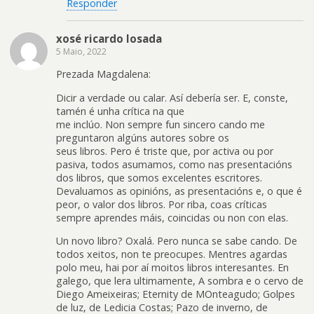
Responder
xosé ricardo losada
5 Maio, 2022
Prezada Magdalena:
Dicir a verdade ou calar. Así debería ser. E, conste,
tamén é unha crítica na que
me inclúo. Non sempre fun sincero cando me
preguntaron algúns autores sobre os
seus libros. Pero é triste que, por activa ou por
pasiva, todos asumamos, como nas presentacións
dos libros, que somos excelentes escritores.
Devaluamos as opinións, as presentacións e, o que é
peor, o valor dos libros. Por riba, coas críticas
sempre aprendes máis, coincidas ou non con elas.
Un novo libro? Oxalá. Pero nunca se sabe cando. De
todos xeitos, non te preocupes. Mentres agardas
polo meu, hai por aí moitos libros interesantes. En
galego, que lera ultimamente, A sombra e o cervo de
Diego Ameixeiras; Eternity de MOnteagudo; Golpes
de luz, de Ledicia Costas; Pazo de inverno, de