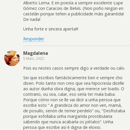
Alberto Lema. E en poesía a sempre excelente Lupe
Gómez con Caracois de Belvís. (Non poño ningún en
castelán porque teñen a publicidade máis garantida!
De nada!
Unha forte e sincera aperta!!!
Responder
Magdalena
5 Maio, 2022
Pois eu nestes casos sempre digo a verdade ou calo.
Sei que escribes fantásticamente ben e sempre cho
dixen. Polo tanto non creo que sea hipocresía dicirlle
ao autor dunha obra digna, que merece ser loado. O
contrario, ou sea, calar, eso sería ter mala baba.
Porque cómo non se lle vai dicir a unha persoa que
escribe esto ” A grandeza do amor non ven, mamá,
de posuílo, senón de temer perdelo” ou, “Desfrutaba
porque esfollaba unha margarida prostibularia
sabendo que nunca acabaría os pétalos”. Unha
persoa que escribe así é digna de eloxio.