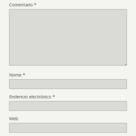
Comentario
*
Nome
*
Enderezo electrónico
*
Web