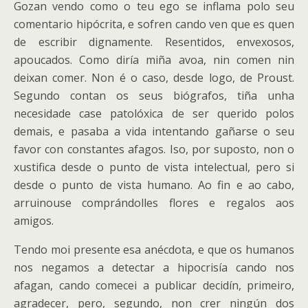
Gozan vendo como o teu ego se inflama polo seu
comentario hipócrita, e sofren cando ven que es quen
de escribir dignamente. Resentidos, envexosos,
apoucados. Como diría miña avoa, nin comen nin
deixan comer. Non é o caso, desde logo, de Proust.
Segundo contan os seus biógrafos, tiña unha
necesidade case patolóxica de ser querido polos
demais, e pasaba a vida intentando gañarse o seu
favor con constantes afagos. Iso, por suposto, non o
xustifica desde o punto de vista intelectual, pero si
desde o punto de vista humano. Ao fin e ao cabo,
arruinouse comprándolles flores e regalos aos
amigos.
Tendo moi presente esa anécdota, e que os humanos
nos negamos a detectar a hipocrisía cando nos
afagan, cando comecei a publicar decidín, primeiro,
agradecer, pero, segundo, non crer ningún dos