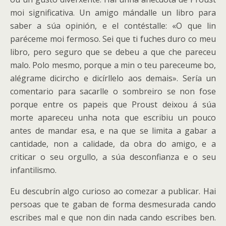
moi significativa. Un amigo mándalle un libro para
saber a súa opinión, e el contéstalle: «O que lin
paréceme moi fermoso.
Sei que ti fuches duro co meu
libro, pero seguro que se debeu a que che pareceu
malo. Polo mesmo, porque a min o teu pareceume bo,
alégrame dicircho e dicírllelo aos demais». Sería un
comentario para sacarlle o sombreiro se non fose
porque entre os papeis que Proust deixou á súa
morte apareceu unha nota que escribiu un pouco
antes de mandar esa, e na que se limita a gabar a
cantidade, non a calidade, da obra do amigo, e a
criticar o seu orgullo, a súa desconfianza e o seu
infantilismo.
Eu descubrín algo curioso ao comezar a publicar. Hai
persoas que te gaban de forma desmesurada cando
escribes mal e que non din nada cando escribes ben.