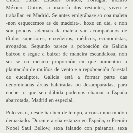
México. Outros, a maioría dos restantes, viven e
traballan en Madrid. Se antes emigrábase só coa maleta
-non esquecemos as de madeira-, hoxe en día, e non
son poucos, ademais da maleta van acompañados de
títulos superiores, enxeñeiros, médicos, economistas,
avogados.
Segundo parece a poboación de Galicia
baixou e segue a baixar de maneira escandalosa, non
sei se na mesma proporción en que aumentou a
plantación de muíños de vento e a repoboación forestal
de eucaliptos. Galicia está a formar parte das
denominadas áreas baleiradas ou desamparadas, para
encher o que sen dúbida podemos chamar a España
abarrotada, Madrid en especial.
Polo visto, desde hai ben de tempo, a cousa non mudou
demasiado. Durante a súa estanza en España, o Premio
Nobel Saul Bellow, sexa falando con paisanos, sexa