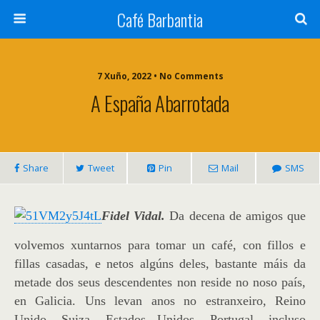
Café Barbantia
7 Xuño, 2022 • No Comments
A España Abarrotada
Share
Tweet
Pin
Mail
SMS
Fidel Vidal.
Da decena de amigos que
volvemos xuntarnos para tomar un café, con fillos e
fillas casadas, e netos algúns deles, bastante máis da
metade dos seus descendentes non reside no noso país,
en Galicia. Uns levan anos no estranxeiro, Reino
Unido, Suiza, Estados Unidos, Portugal, incluso