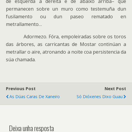
de esquerda a dereita e de abaixo arriba– que
permanecen sobre un muro como testemuña dun
fusilamento ou dun paseo rematado en
metrallamento…
Adormezo. Fóra, empoleiradas sobre os toros
das árbores, as carricantas de Mostar continúan a
metrallar o aire, atronando a noite coa persistencia da
súa chamada.
Previous Post
Next Post
As Dúas Caras De Xaneiro
Só Dióxenes Dixo Guau
Deixa unha resposta