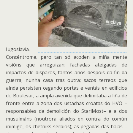
Iugoslavia.
Concéntrome, pero tan só acoden a miña mente
visións que arreguizan: fachadas ateigadas de
impactos de disparos, tantos anos despois da fin da
guerra, nunha casa tras outra; sacos terreos que
aínda persisten cegando portas e ventás en edificios
do Boulevar, a ampla avenida que delimitaba a liña de
fronte entre a zona dos ustachas croatas do HVO –
responsables da demolición do StariMost– e a dos
musulmáns (noutrora aliados en contra do común
inimigo, os chetniks serbios); as pegadas das balas –