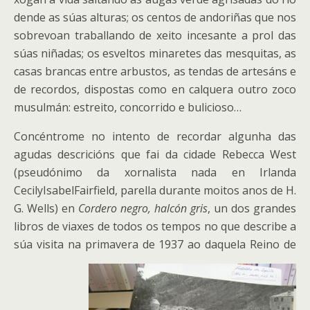
dende as súas alturas; os centos de andoriñas que nos
sobrevoan traballando de xeito incesante a prol das
súas niñadas; os esveltos minaretes das mesquitas, as
casas brancas entre arbustos, as tendas de artesáns e
de recordos, dispostas como en calquera outro zoco
musulmán: estreito, concorrido e bulicioso…
Concéntrome no intento de recordar algunha das
agudas descricións que fai da cidade Rebecca West
(pseudónimo da xornalista nada en Irlanda
CecilyIsabelFairfield, parella durante moitos anos de H.
G. Wells) en
Cordero negro, halcón gris
, un dos grandes
libros de viaxes de todos os tempos no que describe a
súa visita na primavera de 1937 ao daquela Reino de