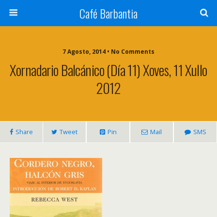
Café Barbantia
7 Agosto, 2014 • No Comments
Xornadario Balcánico (día 11) Xoves, 11 Xullo
2012
Share
Tweet
Pin
Mail
SMS