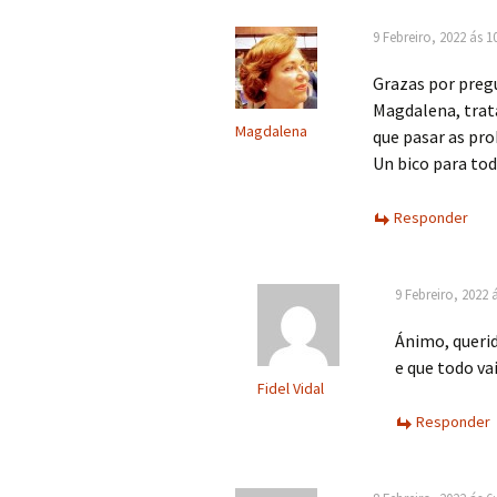
9 Febreiro, 2022 ás 1
Grazas por pregu
Magdalena, trata
Magdalena
que pasar as pro
Un bico para tod
Responder
9 Febreiro, 2022 
Ánimo, queri
e que todo vai
Fidel Vidal
Responder