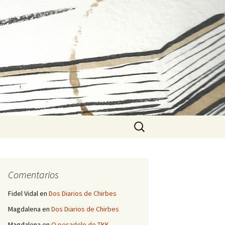
Buscar:
Comentarios
Fidel Vidal
en
Dos Diarios de Chirbes
Magdalena
en
Dos Diarios de Chirbes
Magdalena
en
O pesadelo de TKK