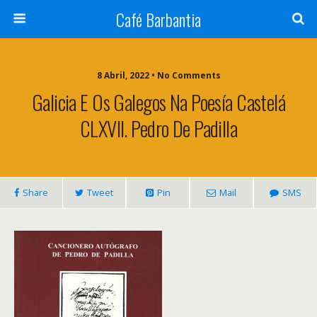
Café Barbantia
8 Abril, 2022 • No Comments
Galicia E Os Galegos Na Poesía Castelá
CLXVII. Pedro De Padilla
Share
Tweet
Pin
Mail
SMS