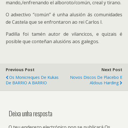
mando,/enfrenando el alboroto/común, creal y tirano.
O adxectivo “común” é unha alusión ás comunidades
de Castela que se enfrontaron ao rei Carlos I.
Padilla foi tamén autor de vilancicos, e quizais é
posible que conteñan alusións aos galegos.
Previous Post
Next Post
Os Monicreques De Kukas
Novos Discos De Placebo E
De BARRIO A BARRIO
Aldous Harding
Deixa unha resposta
O teu enderezo electrónico non se publicará
Os