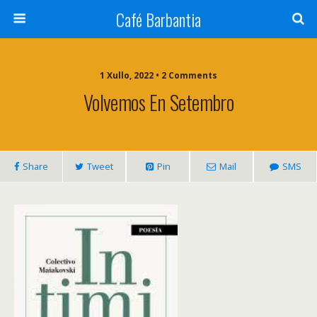
Café Barbantia
1 Xullo, 2022 • 2 Comments
Volvemos En Setembro
Share
Tweet
Pin
Mail
SMS